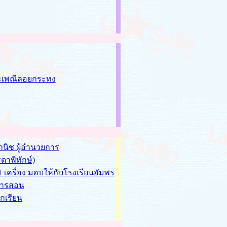
ระเพณีลอยกระทง
านิช ผู้อำนวยการ
ดาพิทักษ์)
เครื่อง มอบให้กับโรงเรียนอัมพร
นการสอน
ักเรียน