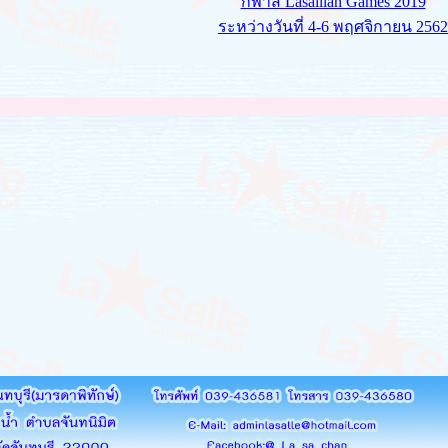
กีฬาสี Lasallian Games 2019
ระหว่างวันที่ 4-6 พฤศจิกายน 2562