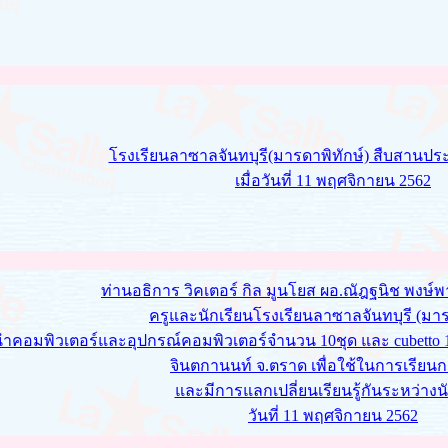
โรงเรียนลาซาลจันทบุรี(มารดาพิทักษ์) สืบสานป
เมื่อวันที่ 11 พฤศจิกายน 2562
ท่านอธิการ วิคเตอร์ กิล มูนโยส ผอ.ณัฎฐนิช พงษ์พ
ครูและนักเรียนโรงเรียนลาซาลจันทบุรี (มาร
ำคอมพิวเตอร์และอุปกรณ์คอมพิวเตอร์จำนวน 10ชุด และ cubetto 1 
จินตกานนท์ จ.ตราด เพื่อใช้ในการเรีย
และมีการแลกเปลี่ยนเรียนรู้กันระหว่างน
วันที่ 11 พฤศจิกายน 2562