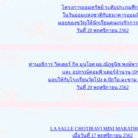
โครงการออมทรัพย์ ระดับประถมศึ
ในวันออมแห่งชาติกับธนาคารออมส
มอบของขวัญให้นักเรียนคนเก่งรักกา
วันที่ 20 พฤศจิกายน 2562
ท่านอธิการ วิคเตอร์ กิล มูนโยส ผอ.ณัฎฐนิช พงษ์พ
และ อุปกรณ์คอมพิวเตอร์จำนวน 10
มอบให้กับโรงเรียนวัดโป่ง ต.ปัถวีอ.มะขาม จ
วันที่ 20 พฤศจิกายน 2562
LA SALLE CHOTIRAVI MINI MARATH
เมื่อวันที่ 17 พฤศจิกายน 2562