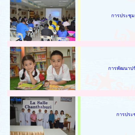
การประชุมเ
การพัฒนาปรั
การประช