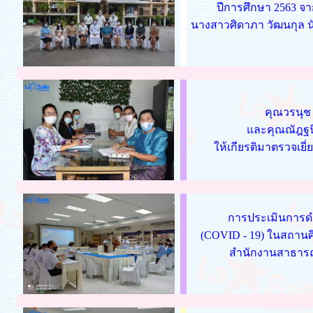
ปีการศึกษา 2563 จา
นางสาวศิดาภา วัฒนกุล 
คุณวรนุช
และคุณณัฎฐนิ
ให้เกียรติมาตรวจเ
การประเมินการดำ
(COVID - 19) ในสถานศึ
สำนักงานสาธารณส