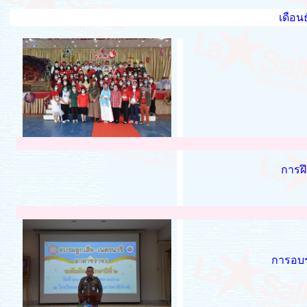
เดือน
การฝึ
การอบรม