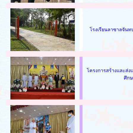
โรงเรียนลาซาลจันทบ
โครงการสร้างและส่งเ
ศึกษ