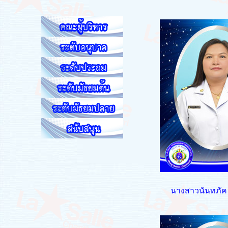
นางสาวนันทภัค