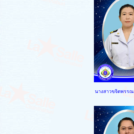
นางสาวขจิตพรรณ 