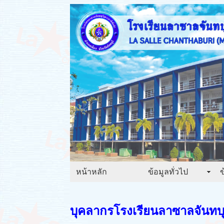
หน้าหลัก
ข้อมูลทั่วไป
ข
บุคลากรโรงเรียนลาซาลจันทบุร