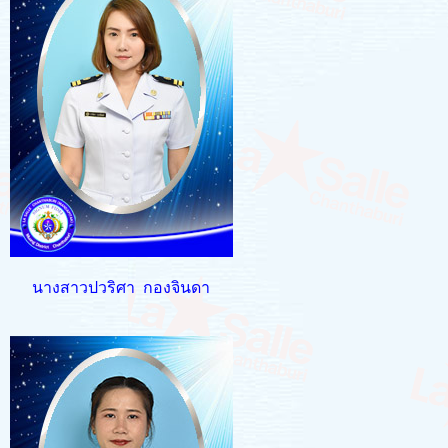
นางสาวปวริศา กองจินดา